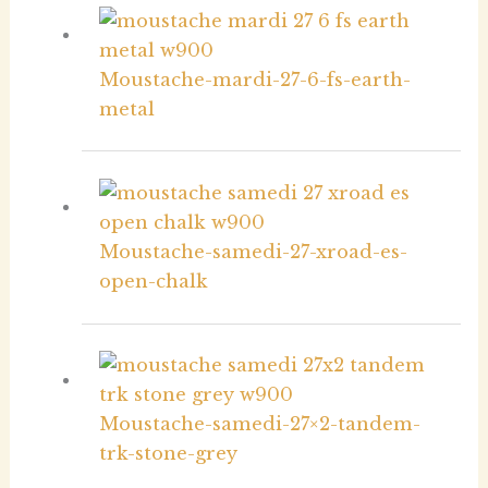
Moustache-mardi-27-6-fs-earth-
metal
Moustache-samedi-27-xroad-es-
open-chalk
Moustache-samedi-27×2-tandem-
trk-stone-grey