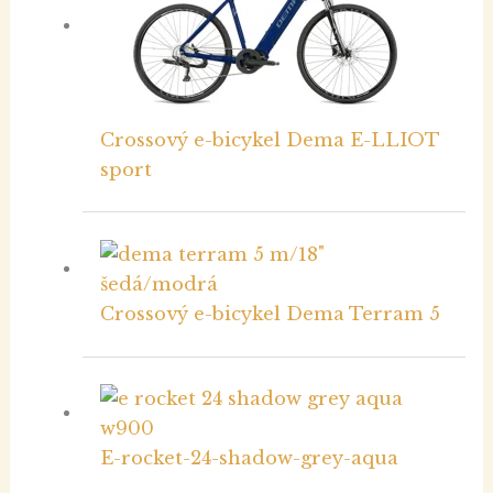
Crossový e-bicykel Dema E-LLIOT
sport
Crossový e-bicykel Dema Terram 5
E-rocket-24-shadow-grey-aqua