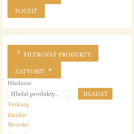
POUŽIŤ
FILTROVAŤ PRODUKTY
ZATVORIŤ
Hľadanie
HĽADAŤ
Treking
Bicykle
Mestské