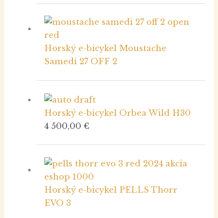
Horský e-bicykel Moustache
Samedi 27 OFF 2
Horský e-bicykel Orbea Wild H30
4 500,00
€
Horský e-bicykel PELLS Thorr
EVO 3