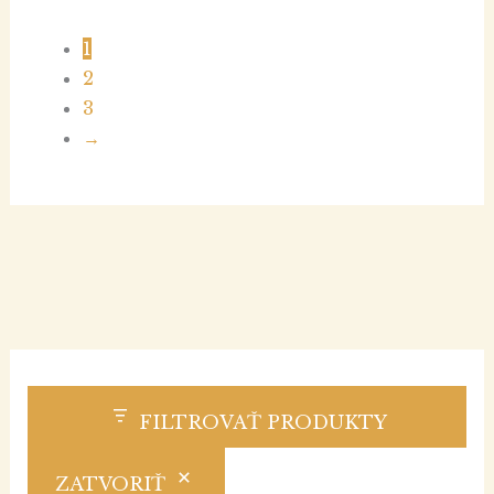
1
2
3
→
FILTROVAŤ PRODUKTY
ZATVORIŤ