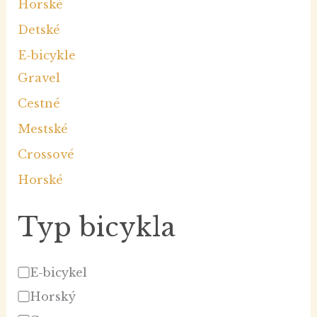
Horské
Detské
E-bicykle
Gravel
Cestné
Mestské
Crossové
Horské
Typ bicykla
E-bicykel
Horský