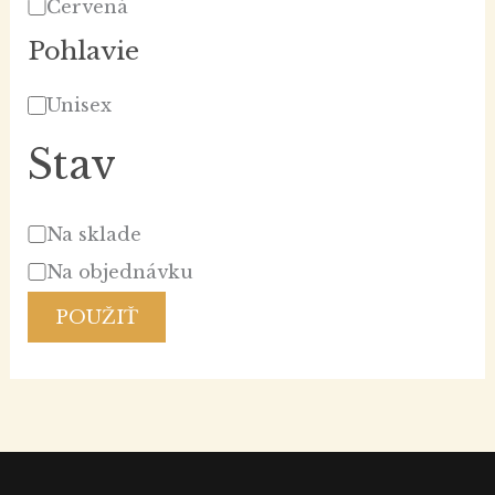
Červená
Pohlavie
Unisex
Stav
Na sklade
Na objednávku
POUŽIŤ