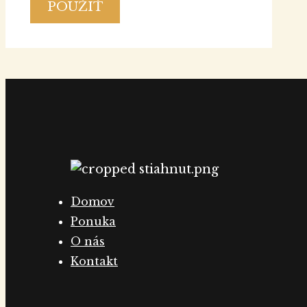
POUŽIŤ
Domov
Ponuka
O nás
Kontakt