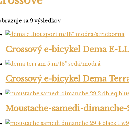
Crossové
brazuje sa 9 výsledkov
Crossový e-bicykel Dema E-L
Crossový e-bicykel Dema Terr
Moustache-samedi-dimanche-2