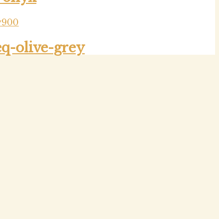
eq-olive-grey