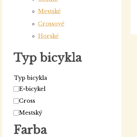
Mestské
Crossové
Horské
Typ bicykla
Typ bicykla
E-bicykel
Cross
Mestský
Farba