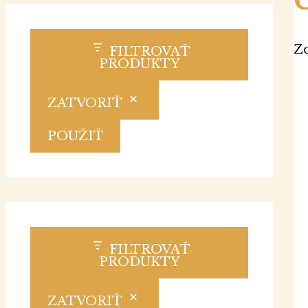
Zo
FILTROVAŤ
PRODUKTY
ZATVORIŤ
POUŽIŤ
FILTROVAŤ
PRODUKTY
ZATVORIŤ