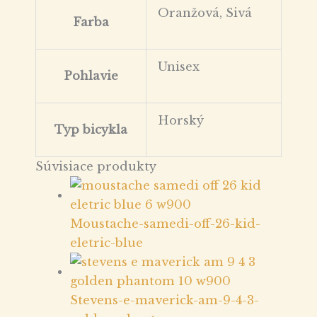
Oranžová, Sivá
Farba
Unisex
Pohlavie
Horský
Typ bicykla
Súvisiace produkty
Moustache-samedi-off-26-kid-
eletric-blue
Stevens-e-maverick-am-9-4-3-