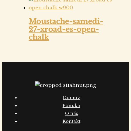
Moustache-samedi-
27-xroad-es-open-
chalk
Domov
Ponuka
O nás
Kontakt