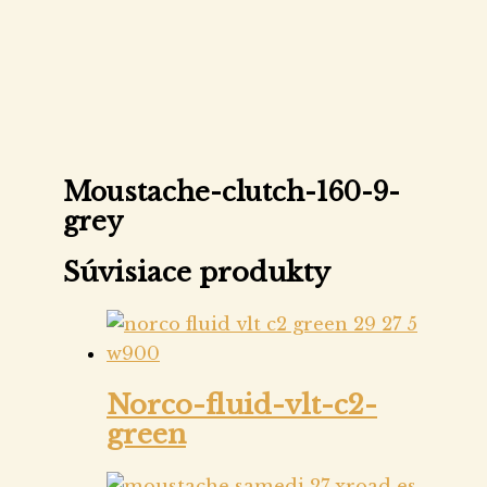
Moustache-clutch-160-9-
grey
Súvisiace produkty
Norco-fluid-vlt-c2-
green