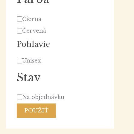
Čierna
Červená
Pohlavie
Unisex
Stav
Na objednávku
POUŽIŤ