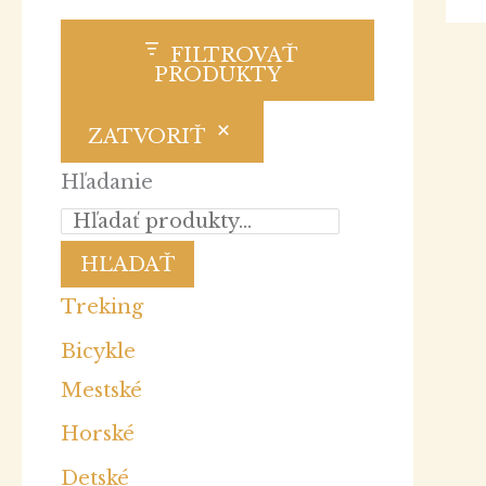
FILTROVAŤ
PRODUKTY
ZATVORIŤ
Hľadanie
HĽADAŤ
Treking
Bicykle
Mestské
Horské
Detské