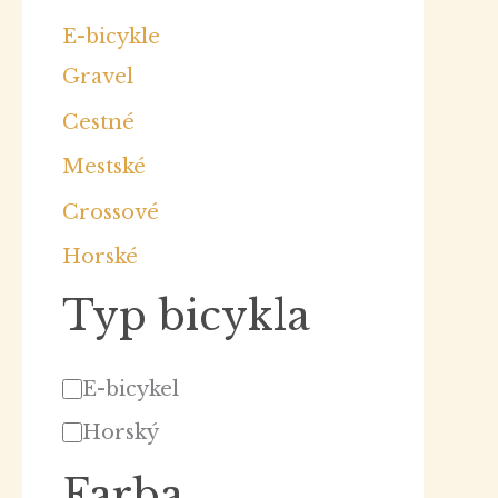
E-bicykle
Gravel
Cestné
Mestské
Crossové
Horské
Typ bicykla
E-bicykel
Horský
Farba